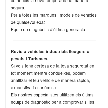
comencis la nova temporada de manera
segura.
Per a totes les marques i models de vehicles
de qualsevol edat
Equip de diagnòstic d’última generació.
Revisió vehicles industrials lleugers o
pesats i Turismes.
Si vols tenir certesa de la teva seguretat en
tot moment mentre condueixes, podem
analitzar el teu vehicle de manera ràpida,
exhaustiva i econòmica.
Els nostres especialistes utilitzen els últims
equips de diagnòstic per a comprovar si les