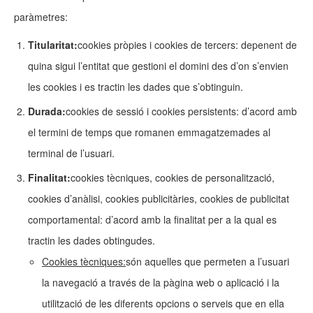
paràmetres:
Titularitat:
cookies pròpies i cookies de tercers: depenent de
quina sigui l’entitat que gestioni el domini des d’on s’envien
les cookies i es tractin les dades que s’obtinguin.
Durada:
cookies de sessió i cookies persistents: d’acord amb
el termini de temps que romanen emmagatzemades al
terminal de l’usuari.
Finalitat:
cookies tècniques, cookies de personalització,
cookies d’anàlisi, cookies publicitàries, cookies de publicitat
comportamental: d’acord amb la finalitat per a la qual es
tractin les dades obtingudes.
Cookies tècniques:
són aquelles que permeten a l’usuari
la navegació a través de la pàgina web o aplicació i la
utilització de les diferents opcions o serveis que en ella