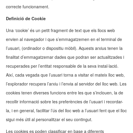
correcte funcionament.
Definició de Cookie
Una ‘cookie’ és un petit fragment de text que els llocs web
envien al navegador i que s’emmagatzemen en el terminal de
l’usuari, (ordinador o dispositiu mòbil). Aquests arxius tenen la
finalitat d’emmagatzemar dades que podran ser actualitzades i
recuperades per l’entitat responsable de la seva instal·lació.
Així, cada vegada que l’usuari torna a visitar el mateix lloc web,
l’explorador recupera l’arxiu i l’envia al servidor del lloc web. Les
cookies tenen diverses funcions entre les que s’inclouen, la de
recollir informació sobre les preferències de l’usuari i recordar-
la, i en general, facilitar l’ús del lloc web a l’usuari fent que el lloc
sigui més útil al personalitzar el seu contingut.
Les cookies es poden classificar en base a diferents