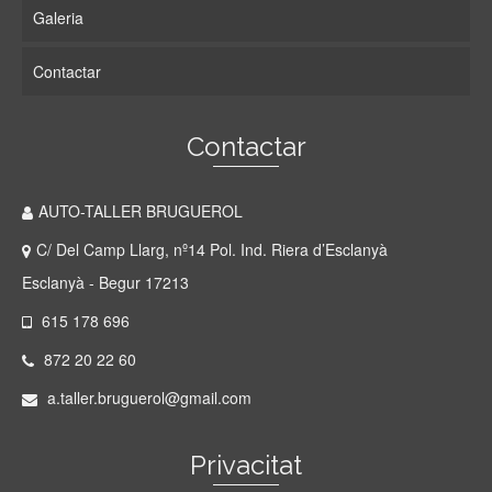
Galeria
Contactar
Contactar
AUTO-TALLER BRUGUEROL
C/ Del Camp Llarg, nº14 Pol. Ind. Riera d’Esclanyà
Esclanyà - Begur 17213
615 178 696
872 20 22 60
a.taller.bruguerol@gmail.com
Privacitat