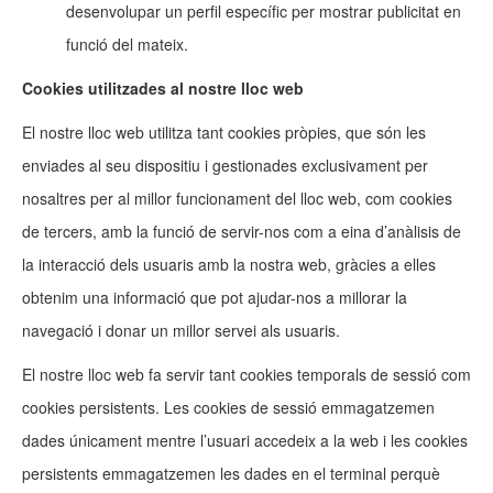
desenvolupar un perfil específic per mostrar publicitat en
funció del mateix.
Cookies utilitzades al nostre lloc web
El nostre lloc web utilitza tant cookies pròpies, que són les
enviades al seu dispositiu i gestionades exclusivament per
nosaltres per al millor funcionament del lloc web, com cookies
de tercers, amb la funció de servir-nos com a eina d’anàlisis de
la interacció dels usuaris amb la nostra web, gràcies a elles
obtenim una informació que pot ajudar-nos a millorar la
navegació i donar un millor servei als usuaris.
El nostre lloc web fa servir tant cookies temporals de sessió com
cookies persistents. Les cookies de sessió emmagatzemen
dades únicament mentre l’usuari accedeix a la web i les cookies
persistents emmagatzemen les dades en el terminal perquè