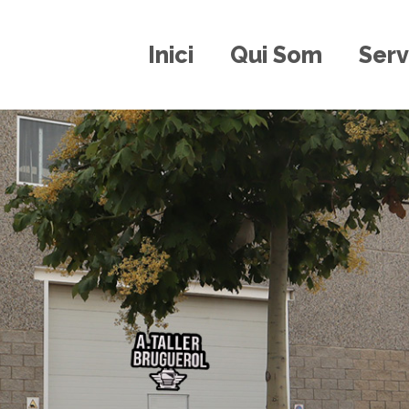
Inici
Qui Som
Serv