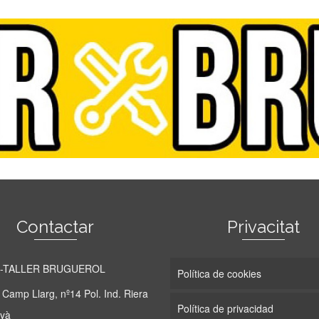
Contactar
Privacitat
-TALLER BRUGUEROL
Política de cookies
 Camp Llarg, nº14 Pol. Ind. Riera
Política de privacidad
nyà