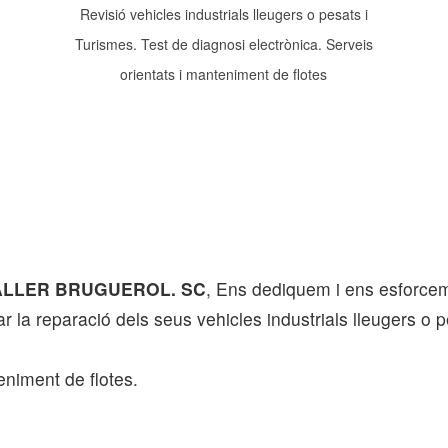
Revisió vehicles industrials lleugers o pesats i
Turismes. Test de diagnosi electrònica. Serveis
orientats i manteniment de flotes
O-TALLER BRUGUEROL. SC
, Ens dediquem i ens esforcem p
la reparació dels seus vehicles industrials lleugers o p
eniment de flotes.