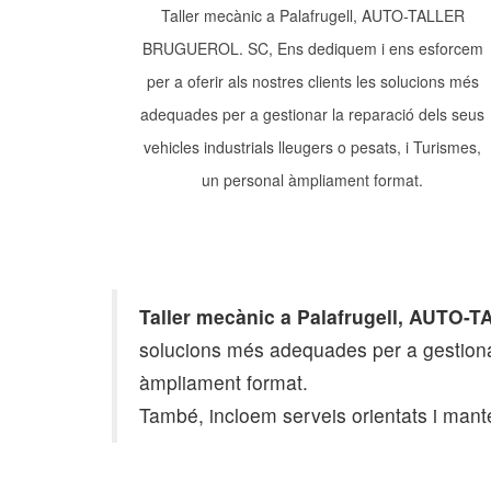
Taller mecànic a Palafrugell, AUTO-TALLER
BRUGUEROL. SC, Ens dediquem i ens esforcem
per a oferir als nostres clients les solucions més
adequades per a gestionar la reparació dels seus
vehicles industrials lleugers o pesats, i Turismes,
un personal àmpliament format.
Taller mecànic a Palafrugell, AUT
solucions més adequades per a gestionar 
àmpliament format.
També, incloem serveis orientats i mant