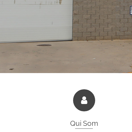
Qui Som